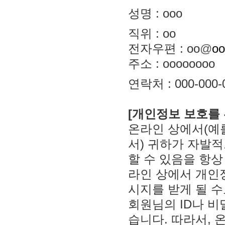
성명 : ooo
직위 : oo
전자우편 : oo
@
oo
주소 : oooooooo
연락처 : 000-000-
[개인정보 보호를 
온라인 상에서(예
서) 귀하가 자발
할 수 있음을 항상
라인 상에서 개인
시지를 받게 될 수
회원님의 ID나 
습니다. 따라서,